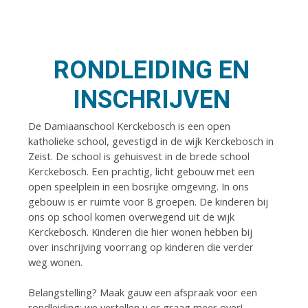
RONDLEIDING EN
INSCHRIJVEN
De Damiaanschool Kerckebosch is een open
katholieke school, gevestigd in de wijk Kerckebosch in
Zeist. De school is gehuisvest in de brede school
Kerckebosch. Een prachtig, licht gebouw met een
open speelplein in een bosrijke omgeving. In ons
gebouw is er ruimte voor 8 groepen. De kinderen bij
ons op school komen overwegend uit de wijk
Kerckebosch. Kinderen die hier wonen hebben bij
over inschrijving voorrang op kinderen die verder
weg wonen.
Belangstelling? Maak gauw een afspraak voor een
rondleiding; we vertellen u er graag meer over!