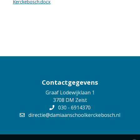
Kerckebosch.docx
Contactgegevens
Graaf Lodewijklaan 1
3708 DM Zeist
030 - 6914370
directie@damiaanschoolkerckebosch.nl