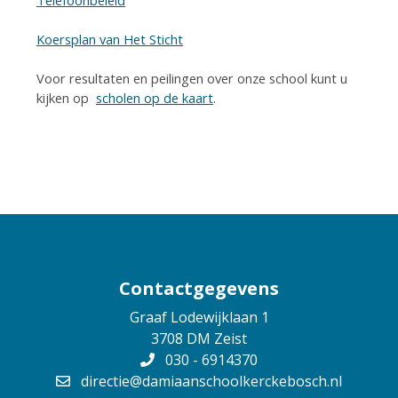
Telefoonbeleid
Koersplan van Het Sticht
Voor resultaten en peilingen over onze school kunt u
kijken op
scholen op de kaart
.
Contactgegevens
Graaf Lodewijklaan 1
3708 DM Zeist
030 - 6914370
directie@damiaanschoolkerckebosch.nl